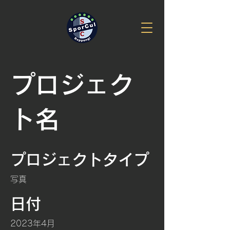
プロジェク
ト名
プロジェクトタイプ
写真
日付
2023年4月