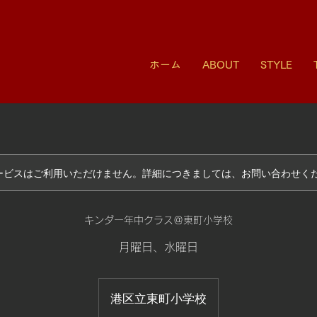
ホーム
ABOUT
STYLE
ービスはご利用いただけません。詳細につきましては、お問い合わせく
キンダー年中クラス＠東町小学校
月曜日、水曜日
港区立東町小学校