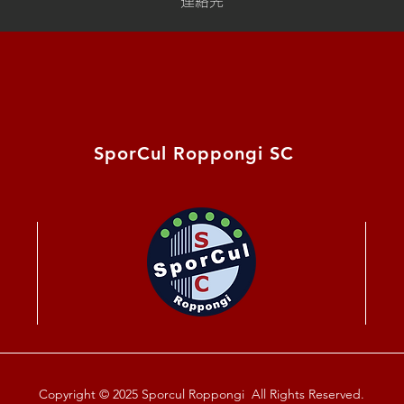
連絡先
​SporCul Roppongi SC
Copyright © 2025 Sporcul Roppongi All Rights Reserved.